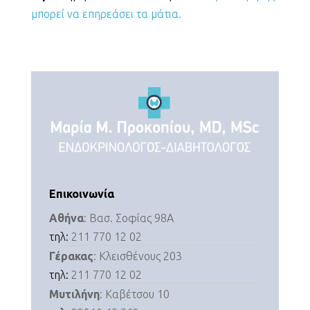
μπορεί να επηρεάσει τα μάτια.
Επικοινωνία
Αθήνα
: Βασ. Σοφίας 98Α
τηλ:
211 770 12 02
Γέρακας
: Κλεισθένους 203
τηλ:
211 770 12 02
Μυτιλήνη
: Καβέτσου 10