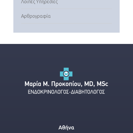
Λοιπές Υπηρεσίες
Αρθρογραφία
Αθήνα