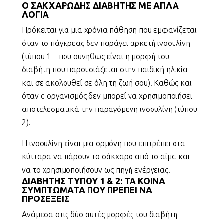
Ο ΣΑΚΧΑΡΩΔΗΣ ΔΙΑΒΗΤΗΣ ΜΕ ΑΠΛΑ
ΛΟΓΙΑ
Πρόκειται για μια χρόνια πάθηση που εμφανίζεται
όταν το πάγκρεας δεν παράγει αρκετή ινσουλίνη
(τύπου 1 – που συνήθως είναι η μορφή του
διαβήτη που παρουσιάζεται στην παιδική ηλικία
και σε ακολουθεί σε όλη τη ζωή σου). Καθώς και
όταν ο οργανισμός δεν μπορεί να χρησιμοποιήσει
αποτελεσματικά την παραγόμενη ινσουλίνη (τύπου
2).
Η ινσουλίνη είναι μια ορμόνη που επιτρέπει στα
κύτταρα να πάρουν το σάκχαρο από το αίμα και
να το χρησιμοποιήσουν ως πηγή ενέργειας.
ΔΙΑΒΗΤΗΣ ΤΥΠΟΥ 1 & 2: ΤΑ ΚΟΙΝΑ
ΣΥΜΠΤΩΜΑΤΑ ΠΟΥ ΠΡΕΠΕΙ ΝΑ
ΠΡΟΣΕΞΕΙΣ
Ανάμεσα στις δύο αυτές μορφές του διαβήτη