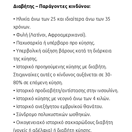
Διαβήτης – Παράγοντες κινδύνου:
• Ηλικία άνω των 25 και ιδιαίτερα άνω των 35
χρόνων.
• Φυλή (Λατίνοι, Αφροαμερικανοί).
• Παχυσαρκία ή υπέρβαρο προ κύησης.
• Υπερβολική αύξηση βάρους κατά τη διάρκεια
της κύησης.
• Ιστορικό προηγούμενης κύησης με διαβήτη.
Στιςγυναίκες αυτές ο κίνδυνος αυξάνεται σε 30-
80% σε επόμενη κύηση.
• Ιστορικό προδιαβήτη/αντίστασης στην ινσουλίνη.
• Ιστορικό κύησης με νεογνό άνω των 4 κιλών.
• Ιστορικό ανεξήγητου εμβρυϊκού θανάτου.
• Σύνδρομο πολυκυστικών ωοθηκών.
• Οικογενειακό ιστορικό σακχαρώδους διαβήτη
(γονείς ή αδέλφια) ή διαβήτη κύησης.