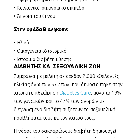
• Κοινωνικό-οικονομικό επίπεδο
• Άπνοια του ύπνου
Στην ομάδα Β ανήκουν:
• Ηλικία
• Οικογενειακό ιστορικό
• Ιστορικό διαβήτη κύησης
ΔΙΑΒΗΤΗΣ ΚΑΙ ΣΕΞΟΥΑΛΙΚΗ ΖΩΗ
Σύμφωνα με μελέτη σε σχεδόν 2.000 εθελοντές
ηλικίας άνω των 57 ετών, που δημοσιεύτηκε στην
ιατρική επιθεώρηση
Diabetes Care
, μόνο το 19%
των γυναικών και το 47% των ανδρών με
διεγνωσμένο διαβήτη συζητούν τα σεξουαλικά
προβλήματά τους με τον γιατρό τους.
Η νόσος του σακχαρώδους διαβήτη δημιουργεί