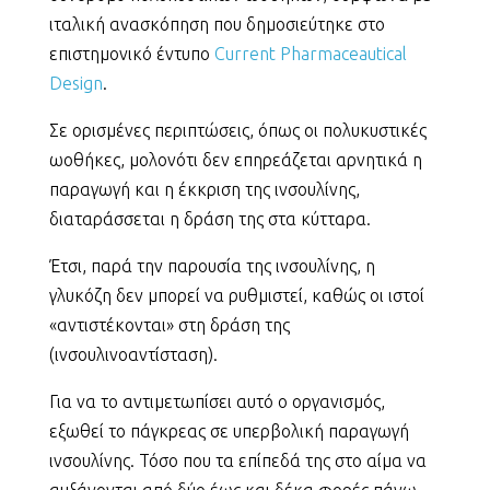
ιταλική ανασκόπηση που δημοσιεύτηκε στο
επιστημονικό έντυπο
Current Pharmaceautical
Design
.
Σε ορισμένες περιπτώσεις, όπως οι πολυκυστικές
ωοθήκες, μολονότι δεν επηρεάζεται αρνητικά η
παραγωγή και η έκκριση της ινσουλίνης,
διαταράσσεται η δράση της στα κύτταρα.
Έτσι, παρά την παρουσία της ινσουλίνης, η
γλυκόζη δεν μπορεί να ρυθμιστεί, καθώς οι ιστοί
«αντιστέκονται» στη δράση της
(ινσουλινοαντίσταση).
Για να το αντιμετωπίσει αυτό ο οργανισμός,
εξωθεί το πάγκρεας σε υπερβολική παραγωγή
ινσουλίνης. Τόσο που τα επίπεδά της στο αίμα να
αυξάνονται από δύο έως και δέκα φορές πάνω