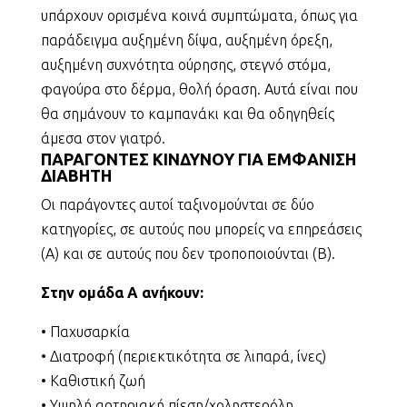
υπάρχουν ορισμένα κοινά συμπτώματα, όπως για
παράδειγμα αυξημένη δίψα, αυξημένη όρεξη,
αυξημένη συχνότητα ούρησης, στεγνό στόμα,
φαγούρα στο δέρμα, θολή όραση. Αυτά είναι που
θα σημάνουν το καμπανάκι και θα οδηγηθείς
άμεσα στον γιατρό.
ΠΑΡΑΓΟΝΤΕΣ ΚΙΝΔΥΝΟΥ ΓΙΑ ΕΜΦΑΝΙΣΗ
ΔΙΑΒΗΤΗ
Οι παράγοντες αυτοί ταξινομούνται σε δύο
κατηγορίες, σε αυτούς που μπορείς να επηρεάσεις
(Α) και σε αυτούς που δεν τροποποιούνται (Β).
Στην ομάδα Α ανήκουν:
• Παχυσαρκία
• Διατροφή (περιεκτικότητα σε λιπαρά, ίνες)
• Καθιστική ζωή
• Υψηλή αρτηριακή πίεση/χοληστερόλη