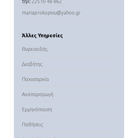
τηλ:
22510 48 862
mariaprokopiou@yahoo.gr
Άλλες Υπηρεσίες
Θυρεοειδής
Διαβήτης
Παχυσαρκία
Αναπαραγωγή
Εμμηνόπαυση
Παθήσεις