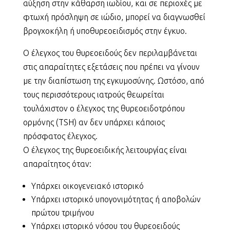
αύξηση στην κάθαρση ιωδίου, και σε περιοχές με
φτωχή πρόσληψη σε ιώδιο, μπορεί να διαγνωσθεί
βρογχοκήλη ή υποθυρεοειδισμός στην έγκυο.
Ο έλεγχος του θυρεοειδούς δεν περιλαμβάνεται
στις απαραίτητες εξετάσεις που πρέπει να γίνουν
με την διαπίστωση της εγκυμοσύνης. Ωστόσο, από
τους περισσότερους ιατρούς θεωρείται
τουλάχιστον ο έλεγχος της θυρεοειδοτρόπου
ορμόνης (TSH) αν δεν υπάρχει κάποιος
πρόσφατος έλεγχος.
Ο έλεγχος της θυρεοειδικής λειτουργίας είναι
απαραίτητος όταν:
Υπάρχει οικογενειακό ιστορικό
Υπάρχει ιστορικό υπογονιμότητας ή αποβολών
πρώτου τριμήνου
Υπάρχει ιστορικό νόσου του θυρεοειδούς