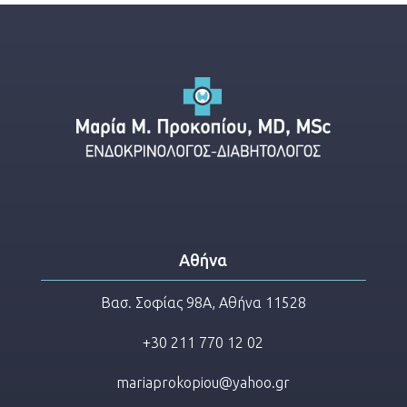
Αθήνα
Βασ. Σοφίας 98Α, Αθήνα 11528
+30 211 770 12 02
mariaprokopiou@yahoo.gr