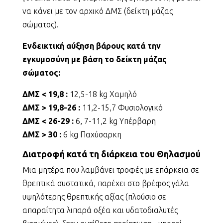
να κάνει με τον αρχικό ΔΜΣ (δείκτη μάζας
σώματος).
Ενδεικτική αύξηση βάρους κατά την
εγκυμοσύνη με βάση το δείκτη μάζας
σώματος:
ΔΜΣ < 19,8 :
12,5-18 kg Χαμηλό
ΔΜΣ > 19,8-26 :
11,2-15,7 Φυσιολογικό
ΔΜΣ < 26-29 :
6, 7-11,2 kg Υπέρβαρη
ΔΜΣ > 30 :
6 kg Παχύσαρκη
Διατροφή κατά τη διάρκεια του Θηλασμού
Μια μητέρα που λαμβάνει τροφές με επάρκεια σε
θρεπτικά συστατικά, παρέχει στο βρέφος γάλα
υψηλότερης θρεπτικής αξίας (πλούσιο σε
απαραίτητα λιπαρά οξέα και υδατοδιαλυτές