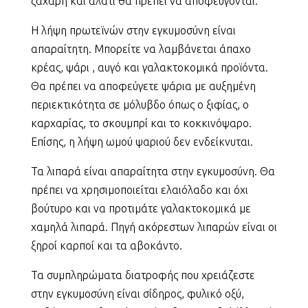
ζάχαρη και αλάτι θα πρέπει να αποφεύγονται.
Η λήψη πρωτεϊνών στην εγκυμοσύνη είναι
απαραίτητη. Μπορείτε να λαμβάνεται άπαχο
κρέας, ψάρι , αυγό και γαλακτοκομικά προϊόντα.
Θα πρέπει να αποφεύγετε ψάρια με αυξημένη
περιεκτικότητα σε μόλυβδο όπως ο ξιφίας, ο
καρχαρίας, το σκουμπρί και το κοκκινόψαρο.
Επίσης, η λήψη ωμού ψαριού δεν ενδείκνυται.
Τα λιπαρά είναι απαραίτητα στην εγκυμοσύνη. Θα
πρέπει να χρησιμοποιείται ελαιόλαδο και όχι
βούτυρο και να προτιμάτε γαλακτοκομικά με
χαμηλά λιπαρά. Πηγή ακόρεστων λιπαρών είναι οι
ξηροί καρποί και τα αβοκάντο.
Τα συμπληρώματα διατροφής που χρειάζεστε
στην εγκυμοσύνη είναι σίδηρος, φυλικό οξύ,