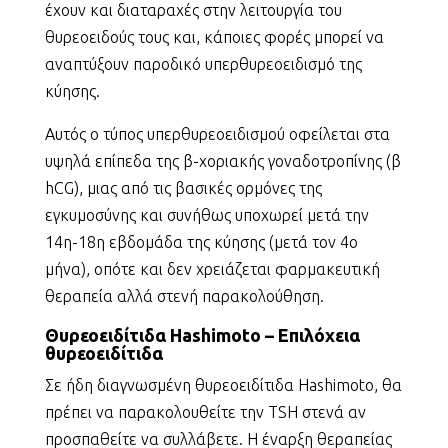
έχουν και διαταραχές στην λειτουργία του
θυρεοειδούς τους και, κάποιες φορές μπορεί να
αναπτύξουν παροδικό υπερθυρεοειδισμό της
κύησης.
Αυτός ο τύπος υπερθυρεοειδισμού οφείλεται στα
υψηλά επίπεδα της β-χοριακής γοναδοτροπίνης (β
hCG), μιας από τις βασικές ορμόνες της
εγκυμοσύνης και συνήθως υποχωρεί μετά την
14η-18η εβδομάδα της κύησης (μετά τον 4ο
μήνα), οπότε και δεν χρειάζεται φαρμακευτική
θεραπεία αλλά στενή παρακολούθηση.
Θυρεοειδίτιδα Hashimoto – Eπιλόχεια
θυρεοειδίτιδα
Σε ήδη διαγνωσμένη θυρεοειδίτιδα Hashimoto, θα
πρέπει να παρακολουθείτε την TSH στενά αν
προσπαθείτε να συλλάβετε. Η έναρξη θεραπείας