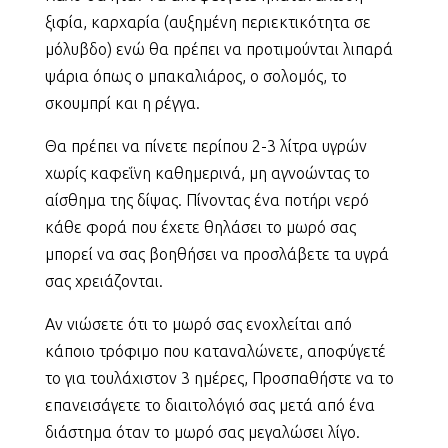
ξιφία, καρχαρία (αυξημένη περιεκτικότητα σε
μόλυβδο) ενώ θα πρέπει να προτιμούνται λιπαρά
ψάρια όπως ο μπακαλιάρος, ο σολομός, το
σκουμπρί και η ρέγγα.
Θα πρέπει να πίνετε περίπου 2-3 λίτρα υγρών
χωρίς καφεΐνη καθημερινά, μη αγνοώντας το
αίσθημα της δίψας. Πίνοντας ένα ποτήρι νερό
κάθε φορά που έχετε θηλάσει το μωρό σας
μπορεί να σας βοηθήσει να προσλάβετε τα υγρά
σας χρειάζονται.
Αν νιώσετε ότι το μωρό σας ενοχλείται από
κάποιο τρόφιμο που καταναλώνετε, αποφύγετέ
το για τουλάχιστον 3 ημέρες, Προσπαθήστε να το
επανεισάγετε το διαιτολόγιό σας μετά από ένα
διάστημα όταν το μωρό σας μεγαλώσει λίγο.