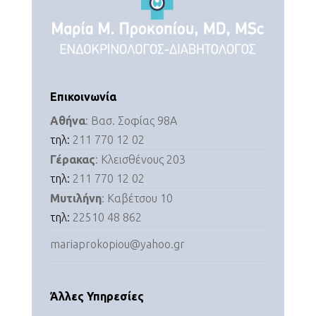
Επικοινωνία
Αθήνα
: Βασ. Σοφίας 98Α
τηλ:
211 770 12 02
Γέρακας
: Κλεισθένους 203
τηλ:
211 770 12 02
Μυτιλήνη
: Καβέτσου 10
τηλ:
22510 48 862
mariaprokopiou@yahoo.gr
Άλλες Υπηρεσίες