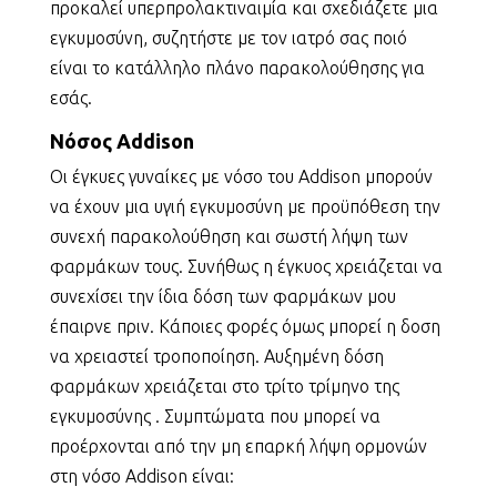
προκαλεί υπερπρολακτιναιμία και σχεδιάζετε μια
εγκυμοσύνη, συζητήστε με τον ιατρό σας ποιό
είναι το κατάλληλο πλάνο παρακολούθησης για
εσάς.
Νόσος Αddison
Οι έγκυες γυναίκες με νόσο του Addison μπορούν
να έχουν μια υγιή εγκυμοσύνη με προϋπόθεση την
συνεχή παρακολούθηση και σωστή λήψη των
φαρμάκων τους. Συνήθως η έγκυος χρειάζεται να
συνεχίσει την ίδια δόση των φαρμάκων μου
έπαιρνε πριν. Κάποιες φορές όμως μπορεί η δοση
να χρειαστεί τροποποίηση. Αυξημένη δόση
φαρμάκων χρειάζεται στο τρίτο τρίμηνο της
εγκυμοσύνης . Συμπτώματα που μπορεί να
προέρχονται από την μη επαρκή λήψη ορμονών
στη νόσο Addison είναι: