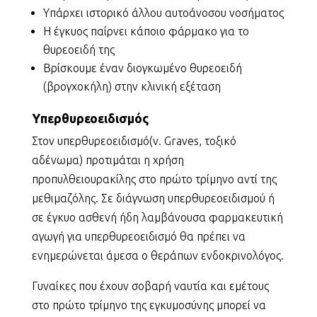
Υπάρχει ιστορικό άλλου αυτοάνοσου νοσήματος
Η έγκυος παίρνει κάποιο φάρμακο για το
θυρεοειδή της
Βρίσκουμε έναν διογκωμένο θυρεοειδή
(βρογχοκήλη) στην κλινική εξέταση
Yπερθυρεοειδισμός
Στον υπερθυρεοειδισμό(ν. Graves, τοξικό
αδένωμα) προτιμάται η χρήση
προπυλθειουρακίλης στο πρώτο τρίμηνο αντί της
μεθιμαζόλης. Σε διάγνωση υπερθυρεοειδισμού ή
σε έγκυο ασθενή ήδη λαμβάνουσα φαρμακευτική
αγωγή για υπερθυρεοειδισμό θα πρέπει να
ενημερώνεται άμεσα ο θεράπων ενδοκρινολόγος.
Γυναίκες που έχουν σοβαρή ναυτία και εμέτους
στο πρώτο τρίμηνο της εγκυμοσύνης μπορεί να