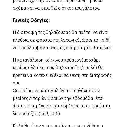
βιταμίνες). Στην αντίθετη περίπτωση , μπορεί
ακόμα και να μειωθεί ο όγκος του γάλατος.
Γενικές Οδηγίες:
Η διατροφή της θηλάζουσας θα πρέπει να είναι
πλούσια σε φρούτα και λαχανικά, ώστε το παιδί
να προσλαμβάνει όλες τις απαραίτητες βιταμίνες.
Η κατανάλωση κόκκινου κρέατος (μοσχάρι
κυρίως αλλά και συκώτι/εντόσθια/μυαλό) θα
πρέπει να κατέχει εξέχουσα θέση στη διατροφής
σας
Θα πρέπει να καταναλώνετε τουλάχιστον 2
μερίδες λιπαρών ψαριών την εβδομάδα, έτσι
ώστε να παρέχονται στο βρέφος τα απαραίτητα
λιπαρά οξέα (ω-3, ω-6).
Καλό θα ήταν να αποφεύγετε ηκατανάλωση