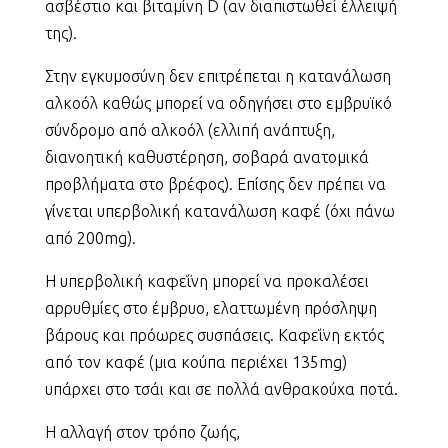
ασβέστιο και βιταμίνη D (αν διαπιστωθεί έλλειψή
της).
Στην εγκυμοσύνη δεν επιτρέπεται η κατανάλωση
αλκοόλ καθώς μπορεί να οδηγήσει στο εμβρυϊκό
σύνδρομο από αλκοόλ (ελλιπή ανάπτυξη,
διανοητική καθυστέρηση, σοβαρά ανατομικά
προβλήματα στο βρέφος). Επίσης δεν πρέπει να
γίνεται υπερβολική κατανάλωση καφέ (όχι πάνω
από 200mg).
Η υπερβολική καφεΐνη μπορεί να προκαλέσει
αρρυθμίες στο έμβρυο, ελαττωμένη πρόσληψη
βάρους και πρόωρες συσπάσεις. Καφεΐνη εκτός
από τον καφέ (μια κούπα περιέχει 135mg)
υπάρχει στο τσάι και σε πολλά ανθρακούχα ποτά.
Η αλλαγή στον τρόπο ζωής,