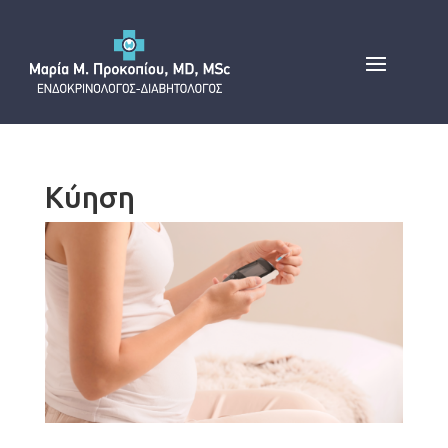
Κύηση