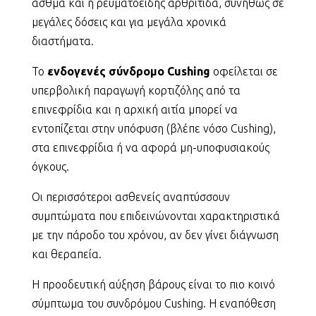
άσθμα και η ρευματοειδής αρθρίτιδα, συνήθως σε
μεγάλες δόσεις και για μεγάλα χρονικά
διαστήματα.
Το
ενδογενές σύνδρομο Cushing
οφείλεται σε
υπερβολική παραγωγή κορτιζόλης από τα
επινεφρίδια και η αρχική αιτία μπορεί να
εντοπίζεται στην υπόφυση (βλέπε νόσο Cushing),
στα επινεφρίδια ή να αφορά μη-υποφυσιακούς
όγκους.
Οι περισσότεροι ασθενείς αναπτύσσουν
συμπτώματα που επιδεινώνονται χαρακτηριστικά
με την πάροδο του χρόνου, αν δεν γίνει διάγνωση
και θεραπεία.
Η προοδευτική αύξηση βάρους είναι το πιo κοινό
σύμπτωμα του συνδρόμου Cushing. Η εναπόθεση