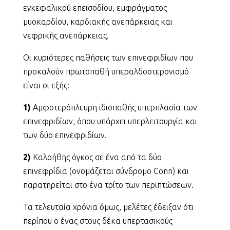
εγκεφαλικού επεισοδίου, εμφράγματος
μυοκαρδίου, καρδιακής ανεπάρκειας και
νεφρικής ανεπάρκειας.
Οι κυριότερες παθήσεις των επινεφριδίων που
προκαλούν πρωτοπαθή υπεραλδοστερονισμό
είναι οι εξής:
1)
Αμφοτερόπλευρη ιδιοπαθής υπερπλασία των
επινεφριδίων, όπου υπάρχει υπερλειτουργία και
των δύο επινεφριδίων.
2)
Καλοήθης όγκος σε ένα από τα δύο
επινεφρίδια (ονομάζεται σύνδρομο Conn) και
παρατηρείται στο ένα τρίτο των περιπτώσεων.
Τα τελευταία χρόνια όμως, μελέτες έδειξαν ότι
περίπου ο ένας στους δέκα υπερτασικούς