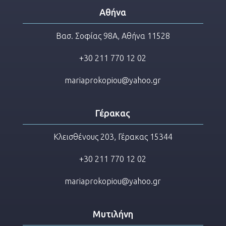
Αθήνα
Βασ. Σοφίας 98Α, Αθήνα 11528
+30 211 770 12 02
mariaprokopiou@yahoo.gr
Γέρακας
Κλεισθένους 203, Γέρακας 15344
+30 211 770 12 02
mariaprokopiou@yahoo.gr
Μυτιλήνη