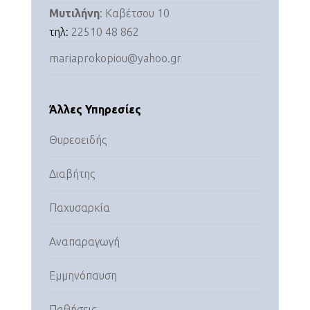
Μυτιλήνη
: Καβέτσου 10
τηλ:
22510 48 862
mariaprokopiou@yahoo.gr
Άλλες Υπηρεσίες
Θυρεοειδής
Διαβήτης
Παχυσαρκία
Αναπαραγωγή
Εμμηνόπαυση
Παθήσεις