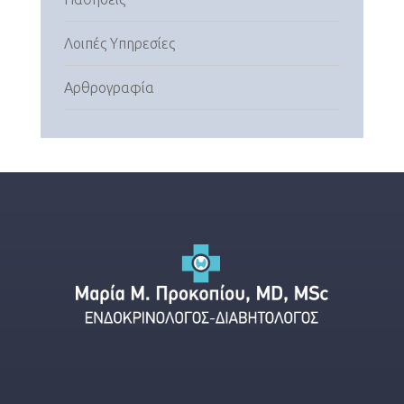
Λοιπές Υπηρεσίες
Αρθρογραφία