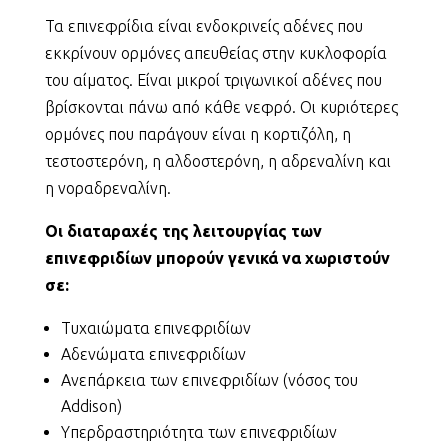
Τα επινεφρίδια είναι ενδοκρινείς αδένες που
εκκρίνουν ορμόνες απευθείας στην κυκλοφορία
του αίματος. Είναι μικροί τριγωνικοί αδένες που
βρίσκονται πάνω από κάθε νεφρό. Οι κυριότερες
ορμόνες που παράγουν είναι η κορτιζόλη, η
τεστοστερόνη, η αλδοστερόνη, η αδρεναλίνη και
η νοραδρεναλίνη.
Οι διαταραχές της λειτουργίας των
επινεφριδίων μπορούν γενικά να χωριστούν
σε:
Τυχαιώματα επινεφριδίων
Αδενώματα επινεφριδίων
Ανεπάρκεια των επινεφριδίων (νόσος του
Addison)
Υπερδραστηριότητα των επινεφριδίων