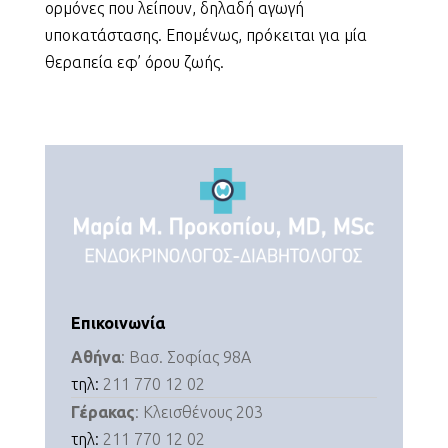
ορμόνες που λείπουν, δηλαδή αγωγή
υποκατάστασης. Επομένως, πρόκειται για μία
θεραπεία εφ’ όρου ζωής.
Επικοινωνία
Αθήνα
: Βασ. Σοφίας 98Α
τηλ:
211 770 12 02
Γέρακας
: Κλεισθένους 203
τηλ:
211 770 12 02