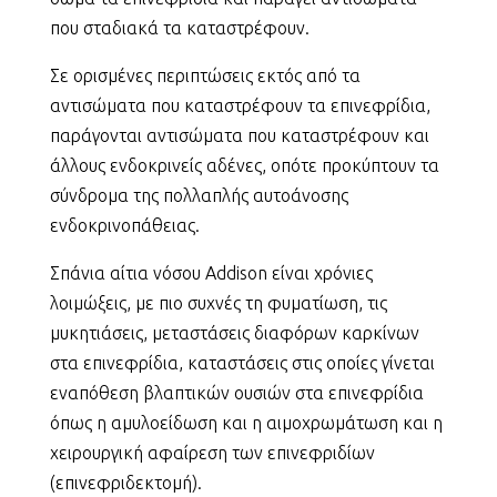
που σταδιακά τα καταστρέφουν.
Σε ορισμένες περιπτώσεις εκτός από τα
αντισώματα που καταστρέφουν τα επινεφρίδια,
παράγονται αντισώματα που καταστρέφουν και
άλλους ενδοκρινείς αδένες, οπότε προκύπτουν τα
σύνδρομα της πολλαπλής αυτοάνοσης
ενδοκρινοπάθειας.
Σπάνια αίτια νόσου Addison είναι χρόνιες
λοιμώξεις, με πιο συχνές τη φυματίωση, τις
μυκητιάσεις, μεταστάσεις διαφόρων καρκίνων
στα επινεφρίδια, καταστάσεις στις οποίες γίνεται
εναπόθεση βλαπτικών ουσιών στα επινεφρίδια
όπως η αμυλοείδωση και η αιμοχρωμάτωση και η
χειρουργική αφαίρεση των επινεφριδίων
(επινεφριδεκτομή).