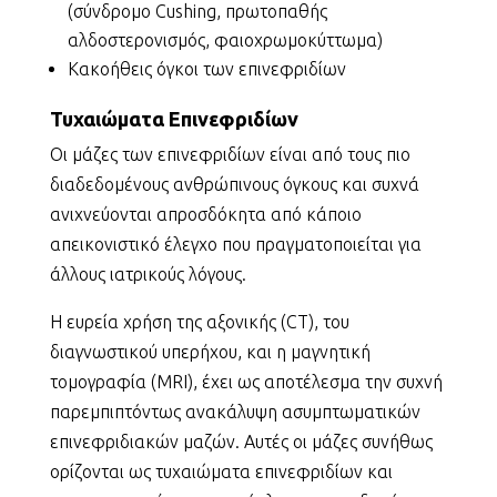
(σύνδρομο Cushing, πρωτοπαθής
αλδοστερονισμός, φαιοχρωμοκύττωμα)
Κακοήθεις όγκοι των επινεφριδίων
Τυχαιώματα Επινεφριδίων
Οι μάζες των επινεφριδίων είναι από τους πιο
διαδεδομένους ανθρώπινους όγκους και συχνά
ανιχνεύονται απροσδόκητα από κάποιο
απεικονιστικό έλεγχο που πραγματοποιείται για
άλλους ιατρικούς λόγους.
Η ευρεία χρήση της αξονικής (CT), του
διαγνωστικού υπερήχου, και η μαγνητική
τομογραφία (MRI), έχει ως αποτέλεσμα την συχνή
παρεμπιπτόντως ανακάλυψη ασυμπτωματικών
επινεφριδιακών μαζών. Αυτές οι μάζες συνήθως
ορίζονται ως τυχαιώματα επινεφριδίων και