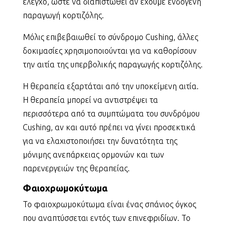
έλεγχο, ώστε να διαπιστωθεί αν έχουμε ενδογενή
παραγωγή κορτιζόλης.
Μόλις επιβεβαιωθεί το σύνδρομο Cushing, άλλες
δοκιμασίες χρησιμοποιούνται για να καθορίσουν
την αιτία της υπερβολικής παραγωγής κορτιζόλης.
Η θεραπεία εξαρτάται από την υποκείμενη αιτία.
Η θεραπεία μπορεί να αντιστρέψει τα
περισσότερα από τα συμπτώματα του συνδρόμου
Cushing, αν και αυτό πρέπει να γίνει προσεκτικά
για να ελαχιστοποιήσει την δυνατότητα της
μόνιμης ανεπάρκειας ορμονών και των
παρενεργειών της θεραπείας.
Φαιοχρωμοκύτωμα
Το φαιοχρωμοκύτωμα είναι ένας σπάνιος όγκος
που αναπτύσσεται εντός των επινεφριδίων. Το