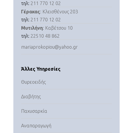
τηλ:
211 770 12 02
Γέρακας
: Κλεισθένους 203
τηλ:
211 770 12 02
Μυτιλήνη
: Καβέτσου 10
τηλ:
22510 48 862
mariaprokopiou@yahoo.gr
Άλλες Υπηρεσίες
Θυρεοειδής
Διαβήτης
Παχυσαρκία
Αναπαραγωγή