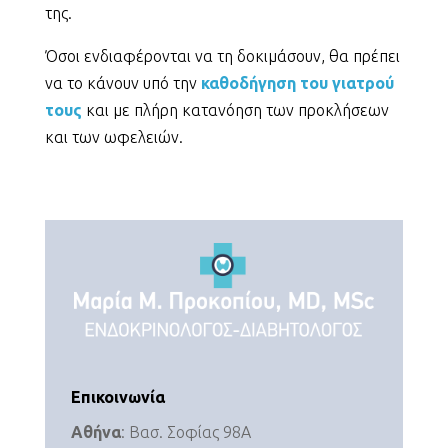
της.
Όσοι ενδιαφέρονται να τη δοκιμάσουν, θα πρέπει
να το κάνουν υπό την
καθοδήγηση του γιατρού
τους
και με πλήρη κατανόηση των προκλήσεων
και των ωφελειών.
Επικοινωνία
Αθήνα
: Βασ. Σοφίας 98Α