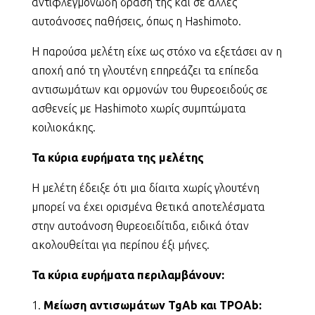
αντιφλεγμονώδη δράση της και σε άλλες
αυτοάνοσες παθήσεις, όπως η Hashimoto.
Η παρούσα μελέτη είχε ως στόχο να εξετάσει αν η
αποχή από τη γλουτένη επηρεάζει τα επίπεδα
αντισωμάτων και ορμονών του θυρεοειδούς σε
ασθενείς με Hashimoto χωρίς συμπτώματα
κοιλιοκάκης.
Τα κύρια ευρήματα της μελέτης
Η μελέτη έδειξε ότι μια δίαιτα χωρίς γλουτένη
μπορεί να έχει ορισμένα θετικά αποτελέσματα
στην αυτοάνοση θυρεοειδίτιδα, ειδικά όταν
ακολουθείται για περίπου έξι μήνες.
Τα κύρια ευρήματα περιλαμβάνουν:
Μείωση αντισωμάτων TgAb και TPOAb: