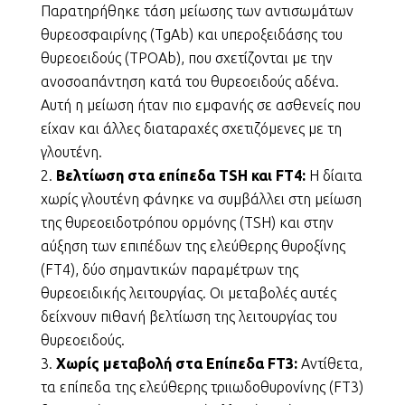
Παρατηρήθηκε τάση μείωσης των αντισωμάτων
θυρεοσφαιρίνης (TgAb) και υπεροξειδάσης του
θυρεοειδούς (TPOAb), που σχετίζονται με την
ανοσοαπάντηση κατά του θυρεοειδούς αδένα.
Αυτή η μείωση ήταν πιο εμφανής σε ασθενείς που
είχαν και άλλες διαταραχές σχετιζόμενες με τη
γλουτένη.
Βελτίωση στα επίπεδα TSH και FT4:
Η δίαιτα
χωρίς γλουτένη φάνηκε να συμβάλλει στη μείωση
της θυρεοειδοτρόπου ορμόνης (TSH) και στην
αύξηση των επιπέδων της ελεύθερης θυροξίνης
(FT4), δύο σημαντικών παραμέτρων της
θυρεοειδικής λειτουργίας. Οι μεταβολές αυτές
δείχνουν πιθανή βελτίωση της λειτουργίας του
θυρεοειδούς.
Χωρίς μεταβολή στα Επίπεδα FT3:
Αντίθετα,
τα επίπεδα της ελεύθερης τριιωδοθυρονίνης (FT3)