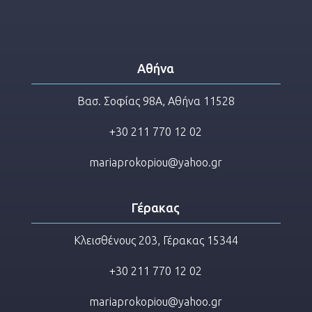
Αθήνα
Βασ. Σοφίας 98Α, Αθήνα 11528
+30 211 770 12 02
mariaprokopiou@yahoo.gr
Γέρακας
Κλεισθένους 203, Γέρακας 15344
+30 211 770 12 02
mariaprokopiou@yahoo.gr