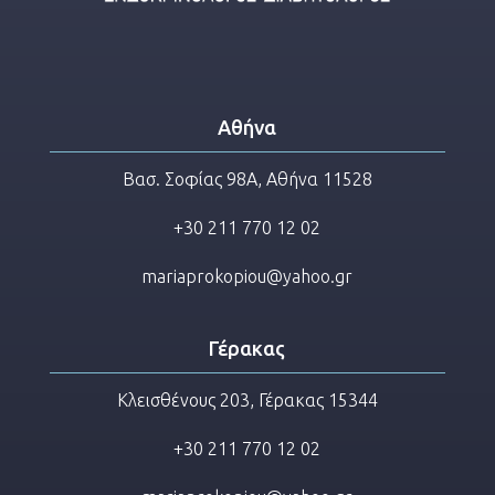
Αθήνα
Βασ. Σοφίας 98Α, Αθήνα 11528
+30 211 770 12 02
mariaprokopiou@yahoo.gr
Γέρακας
Κλεισθένους 203, Γέρακας 15344
+30 211 770 12 02