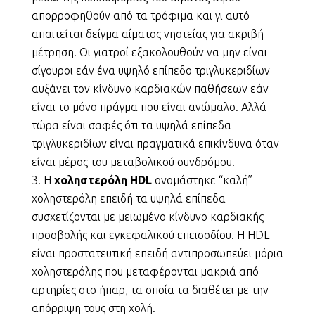
απορροφηθούν από τα τρόφιμα και γι αυτό
απαιτείται δείγμα αίματος νηστείας για ακριβή
μέτρηση. Οι γιατροί εξακολουθούν να μην είναι
σίγουροι εάν ένα υψηλό επίπεδο τριγλυκεριδίων
αυξάνει τον κίνδυνο καρδιακών παθήσεων εάν
είναι το μόνο πράγμα που είναι ανώμαλο. Αλλά
τώρα είναι σαφές ότι τα υψηλά επίπεδα
τριγλυκεριδίων είναι πραγματικά επικίνδυνα όταν
είναι μέρος του μεταβολικού συνδρόμου.
Η
χοληστερόλη HDL
ονομάστηκε “καλή”
χοληστερόλη επειδή τα υψηλά επίπεδα
συσχετίζονται με μειωμένο κίνδυνο καρδιακής
προσβολής και εγκεφαλικού επεισοδίου. Η HDL
είναι προστατευτική επειδή αντιπροσωπεύει μόρια
χοληστερόλης που μεταφέρονται μακριά από
αρτηρίες στο ήπαρ, τα οποία τα διαθέτει με την
απόρριψη τους στη χολή.