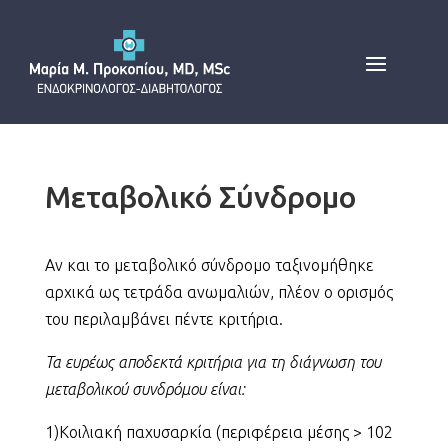
Μεταβολικό Σύνδρομο
Αν και το μεταβολικό σύνδρομο ταξινομήθηκε
αρχικά ως τετράδα ανωμαλιών, πλέον o ορισμός
του περιλαμβάνει πέντε κριτήρια.
Τα ευρέως αποδεκτά κριτήρια για τη διάγνωση του
μεταβολικού συνδρόμου είναι:
1)Κοιλιακή παχυσαρκία (περιφέρεια μέσης > 102