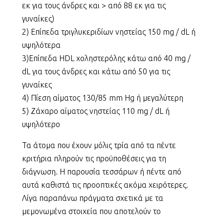
εκ για τους άνδρες και > από 88 εκ για τις
γυναίκες)
2) Επίπεδα τριγλυκεριδίων νηστείας 150 mg / dL ή
υψηλότερα
3)Επίπεδα HDL χοληστερόλης κάτω από 40 mg /
dL για τους άνδρες και κάτω από 50 για τις
γυναίκες
4) Πίεση αίματος 130/85 mm Hg ή μεγαλύτερη
5) Ζάχαρο αίματος νηστείας 110 mg / dL ή
υψηλότερο
Τα άτομα που έχουν μόλις τρία από τα πέντε
κριτήρια πληρούν τις προϋποθέσεις για τη
διάγνωση. Η παρουσία τεσσάρων ή πέντε από
αυτά καθιστά τις προοπτικές ακόμα χειρότερες.
Λίγα παραπάνω πράγματα σχετικά με τα
μεμονωμένα στοιχεία που αποτελούν το