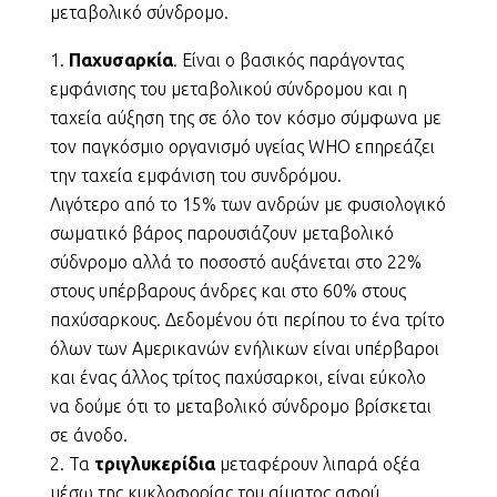
μεταβολικό σύνδρομο.
Παχυσαρκία
. Είναι ο βασικός παράγοντας
εμφάνισης του μεταβολικού σύνδρομου και η
ταχεία αύξηση της σε όλο τον κόσμο σύμφωνα με
τον παγκόσμιο οργανισμό υγείας WHO επηρεάζει
την ταχεία εμφάνιση του συνδρόμου.
Λιγότερο από το 15% των ανδρών με φυσιολογικό
σωματικό βάρος παρουσιάζουν μεταβολικό
σύδνρομο αλλά το ποσοστό αυξάνεται στο 22%
στους υπέρβαρους άνδρες και στο 60% στους
παχύσαρκους. Δεδομένου ότι περίπου το ένα τρίτο
όλων των Αμερικανών ενήλικων είναι υπέρβαροι
και ένας άλλος τρίτος παχύσαρκοι, είναι εύκολο
να δούμε ότι το μεταβολικό σύνδρομο βρίσκεται
σε άνοδο.
Τα
τριγλυκερίδια
μεταφέρουν λιπαρά οξέα
μέσω της κυκλοφορίας του αίματος αφού