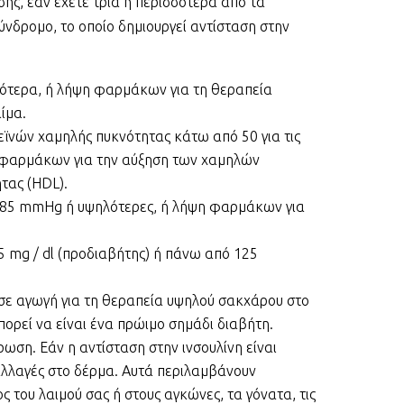
σης, εάν έχετε τρία ή περισσότερα από τα
νδρομο, το οποίο δημιουργεί αντίσταση στην
λότερα, ή λήψη φαρμάκων για τη θεραπεία
ίμα.
εϊνών χαμηλής πυκνότητας κάτω από 50 για τις
ψη φαρμάκων για την αύξηση των χαμηλών
τας (HDL).
0/85 mmHg ή υψηλότερες, ή λήψη φαρμάκων για
 mg / dl (προδιαβήτης) ή πάνω από 125
ε σε αγωγή για τη θεραπεία υψηλού σακχάρου στο
πορεί να είναι ένα πρώιμο σημάδι διαβήτη.
ωση. Εάν η αντίσταση στην ινσουλίνη είναι
αλλαγές στο δέρμα. Αυτά περιλαμβάνουν
 του λαιμού σας ή στους αγκώνες, τα γόνατα, τις