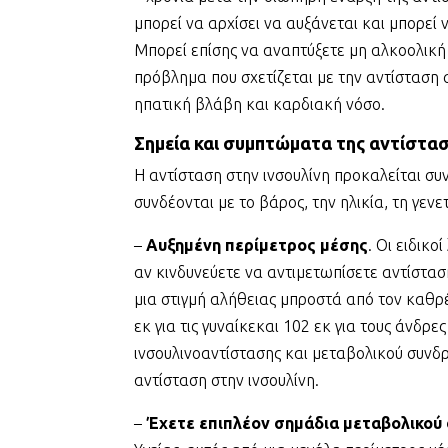
μπορεί να αρχίσει να αυξάνεται και μπορεί
Μπορεί επίσης να αναπτύξετε μη αλκοολική
πρόβλημα που σχετίζεται με την αντίσταση σ
ηπατική βλάβη και καρδιακή νόσο.
Σημεία και συμπτώματα της αντίστασ
Η αντίσταση στην ινσουλίνη προκαλείται 
συνδέονται με το βάρος, την ηλικία, τη γενε
–
Αυξημένη περίμετρος μέσης
. Οι ειδικο
αν κινδυνεύετε να αντιμετωπίσετε αντίστασ
μια στιγμή αλήθειας μπροστά από τον καθρ
εκ για τις γυναίκεκαι 102 εκ για τους άνδρε
ινσουλινοαντίστασης και μεταβολικού συνδρό
αντίσταση στην ινσουλίνη.
–
Έχετε επιπλέον σημάδια μεταβολικού