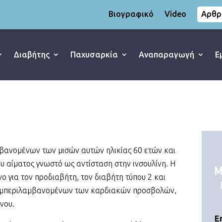
Βιογραφικό
Video
Αρθρ
Διαβήτης
Παχυσαρκία
Αναπαραγωγή
Ε
μβανομένων των μισών αυτών ηλικίας 60 ετών και
 αίματος γνωστό ως αντίσταση στην ινσουλίνη. Η
νο για τον προδιαβήτη, τον διαβήτη τύπου 2 και
συμπεριλαμβανομένων των καρδιακών προσβολών,
νου.
Ε