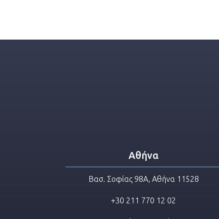
Αθήνα
Βασ. Σοφίας 98Α, Αθήνα 11528
+30 211 770 12 02