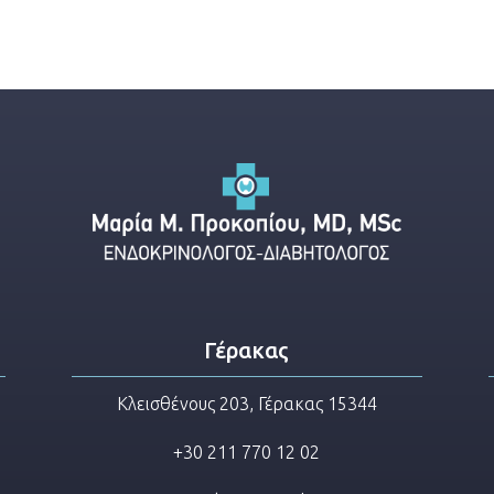
Γέρακας
Κλεισθένους 203, Γέρακας 15344
+30 211 770 12 02