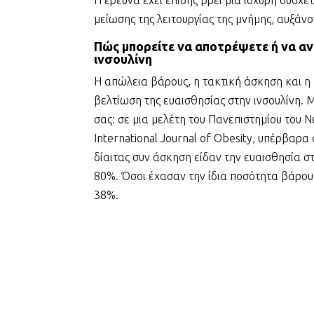
μείωσης της λειτουργίας της μνήμης, αυξάνο
Πώς μπορείτε να αποτρέψετε ή να α
ινσουλίνη
Η απώλεια βάρους, η τακτική άσκηση και η
βελτίωση της ευαισθησίας στην ινσουλίνη. 
σας: σε μια μελέτη του Πανεπιστημίου του 
International Journal of Obesity, υπέρβαρ
δίαιτας συν άσκηση είδαν την ευαισθησία σ
80%. Όσοι έχασαν την ίδια ποσότητα βάρο
38%.