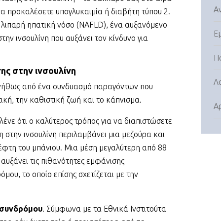
Α
 να προκαλέσετε υπογλυκαιμία ή διαβήτη τύπου 2.
 λιπαρή ηπατική νόσο (NAFLD), ένα αυξανόμενο
Ε
την ινσουλίνη που αυξάνει τον κίνδυνο για
Π
ης στην ινσουλίνη
Λ
συνήθως από ένα συνδυασμό παραγόντων που
τική, την καθιστική ζωή και το κάπνισμα.
Α
ί λένε ότι ο καλύτερος τρόπος για να διαπιστώσετε
η στην ινσουλίνη περιλαμβάνει μια μεζούρα και
έφτη του μπάνιου. Μια μέση μεγαλύτερη από 88
ς αυξάνει τις πιθανότητες εμφάνισης
μου, το οποίο επίσης σχετίζεται με την
 συνδρόμου
. Σύμφωνα με τα Εθνικά Ινστιτούτα