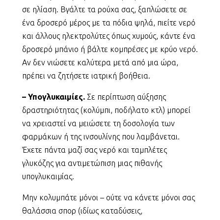
σε ηλίαση. Βγάλτε τα ρούχα σας, ξαπλώσετε σε
ένα δροσερό μέρος με τα πόδια ψηλά, πιείτε νερό
και άλλους ηλεκτρολύτες όπως χυμούς, κάντε ένα
δροσερό μπάνιο ή βάλτε κομπρέσες με κρύο νερό.
Αν δεν νιώσετε καλύτερα μετά από μια ώρα,
πρέπει να ζητήσετε ιατρική βοήθεια.
– Υπογλυκαιμίες.
Σε περίπτωση αύξησης
δραστηριότητας (κολύμπι, ποδήλατο κτλ) μπορεί
να χρειαστεί να μειώσετε τη δοσολογία των
φαρμάκων ή της ινσουλίνης που λαμβάνεται.
Έχετε πάντα μαζί σας νερό και ταμπλέτες
γλυκόζης για αντιμετώπιση μιας πιθανής
υπογλυκαιμίας.
Μην κολυμπάτε μόνοι – ούτε να κάνετε μόνοι σας
θαλάσσια σπορ (ιδίως καταδύσεις,