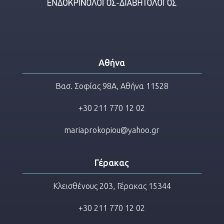
Αθήνα
Βασ. Σοφίας 98Α, Αθήνα 11528
+30 211 770 12 02
mariaprokopiou@yahoo.gr
Γέρακας
Κλεισθένους 203, Γέρακας 15344
+30 211 770 12 02