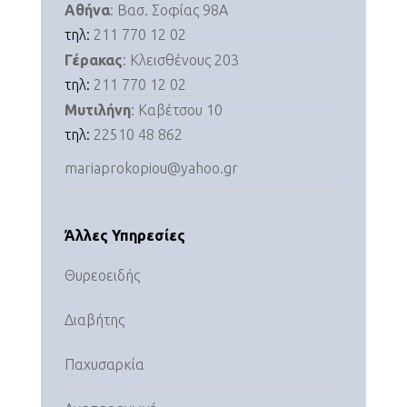
Αθήνα
: Βασ. Σοφίας 98Α
τηλ:
211 770 12 02
Γέρακας
: Κλεισθένους 203
τηλ:
211 770 12 02
Μυτιλήνη
: Καβέτσου 10
τηλ:
22510 48 862
mariaprokopiou@yahoo.gr
Άλλες Υπηρεσίες
Θυρεοειδής
Διαβήτης
Παχυσαρκία