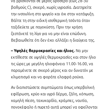
να βρίσκονται σε μέρος δροσερό (έως 28-30
βαθμούς C), σκιερό, χωρίς υγρασία. Διατηρείτε
την ινσουλίνη στο ψυγείο και όχι στην κατάψυξη.
Βάλτε τη στην ειδική ισοθερμική τσάντα όταν
ταξιδεύετε με παγοκύστη. Πριν την χρήση
ζεστάνετέ τη λίγο για να μην είναι επώδυνη.
Βεβαιωθείτε ότι δεν έχει αλλάξει η διαύγεια της.
– Υψηλές θερμοκρασίες και ήλιος.
Να μην
εκτίθεστε σε υψηλές θερμοκρασίες και στον ήλιο
τις ώρες με μεγάλη ηλιοφάνεια 11.00-16.00, να
παραμένετε σε σκιερό μέρος και αν δυνατόν με
κλιματισμό και να φοράτε ελαφρά ρούχα.
Αν διαπιστώσετε συμπτώματα όπως υπερβολική
εφίδρωση, κρύο και υγρό δέρμα, ζάλη, κόπωση,
χαμηλή πίεση, ταχυκαρδία, κράμπες, ναυτία,
πονοκέφαλο ή πυρετό αυτά μπορεί να οφείλονται