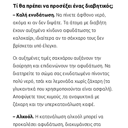
Τί θα πρέπει να προσέξει ένας διαβητικός;
– Καλή ενυδάτωση.
Να πίνετε άφθονο νερό,
ακόμα κι αν δεν διψάτε. Τα άτομα με διαβήτη
έχουν αυξημένο κίνδυνο αφυδάτωσης το
καλοκαίρι, ιδιαίτερα αν το σάκχαρο τους δεν
βρίσκεται υπό έλεγχο.
Οι αυξημένες τιμές σακχάρου αυξάνουν την
διούρηση και επιδεινώνουν την αφυδάτωση. Να
διατηρείτε το σώμα σας ενυδατωμένο πίνοντας
πολύ νερό, τσάι και λεμονάδα χωρίς ζάχαρη (τα
γλυκαντικά που χρησιμοποιούνται είναι ασφαλή).
Αποφύγετε τους χυμούς ,τα αναψυκτικά με
ζάχαρη και την υπερκατανάλωση καφέ.
– Αλκοόλ.
Η κατανάλωση αλκοόλ μπορεί να
προκαλέσει αφυδάτωση, διακυμάνσεις στα