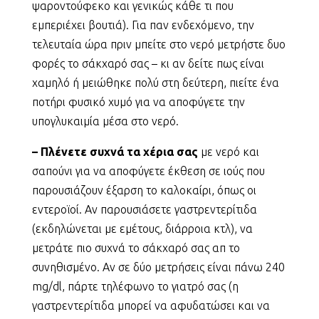
ψαροντούφεκο και γενικώς κάθε τι που
εμπεριέχει βουτιά). Για παν ενδεχόμενο, την
τελευταία ώρα πριν μπείτε στο νερό μετρήστε δυο
φορές το σάκχαρό σας – κι αν δείτε πως είναι
χαμηλό ή μειώθηκε πολύ στη δεύτερη, πιείτε ένα
ποτήρι φυσικό χυμό για να αποφύγετε την
υπογλυκαιμία μέσα στο νερό.
– Πλένετε συχνά τα χέρια σας
με νερό και
σαπούνι για να αποφύγετε έκθεση σε ιούς που
παρουσιάζουν έξαρση το καλοκαίρι, όπως οι
εντεροϊοί. Αν παρουσιάσετε γαστρεντερίτιδα
(εκδηλώνεται με εμέτους, διάρροια κτλ), να
μετράτε πιο συχνά το σάκχαρό σας απ το
συνηθισμένο. Αν σε δύο μετρήσεις είναι πάνω 240
mg/dl, πάρτε τηλέφωνο το γιατρό σας (η
γαστρεντερίτιδα μπορεί να αφυδατώσει και να