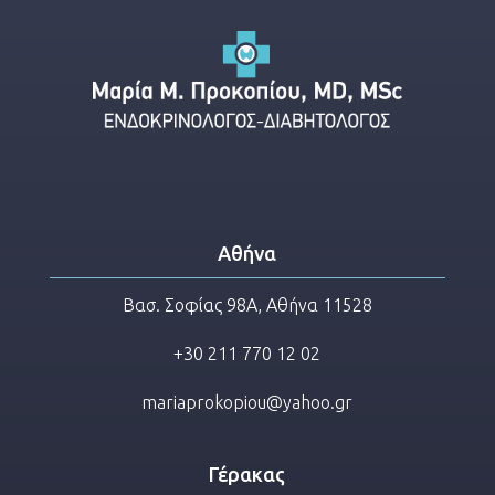
Αθήνα
Βασ. Σοφίας 98Α, Αθήνα 11528
+30 211 770 12 02
mariaprokopiou@yahoo.gr
Γέρακας