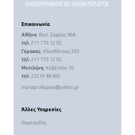
Επικοινωνία
Αθήνα
: Βασ. Σοφίας 98Α
τηλ:
211 770 12 02
Γέρακας
: Κλεισθένους 203
τηλ:
211 770 12 02
Μυτιλήνη
: Καβέτσου 10
τηλ:
22510 48 862
mariaprokopiou@yahoo.gr
Άλλες Υπηρεσίες
Θυρεοειδής